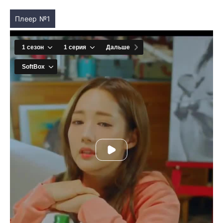
Плеер №1