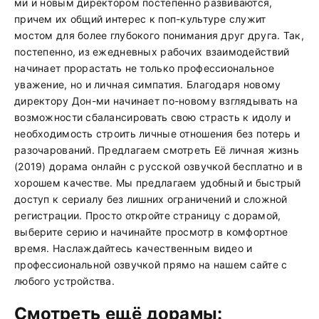
ми и новым директором постепенно развиваются,
причем их общий интерес к поп-культуре служит
мостом для более глубокого понимания друг друга. Так,
постепенно, из ежедневных рабочих взаимодействий
начинает прорастать не только профессиональное
уважение, но и личная симпатия. Благодаря новому
директору Дон-ми начинает по-новому взглядывать на
возможности сбалансировать свою страсть к идолу и
необходимость строить личные отношения без потерь и
разочарований. Предлагаем смотреть Её личная жизнь
(2019) дорама онлайн с русской озвучкой бесплатно и в
хорошем качестве. Мы предлагаем удобный и быстрый
доступ к сериалу без лишних ограничений и сложной
регистрации. Просто откройте страницу с дорамой,
выберите серию и начинайте просмотр в комфортное
время. Наслаждайтесь качественным видео и
профессиональной озвучкой прямо на нашем сайте с
любого устройства.
Смотреть ещё дорамы: