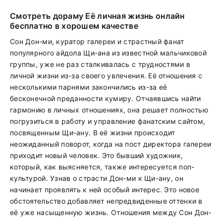
Смотреть дораму Её личная жизнь онлайн
бесплатно в хорошем качестве
Сон Дон-ми, куратор галереи и страстный фанат
популярного айдола Щи-ана из известной мальчиковой
группы, уже не раз сталкивалась с трудностями в
личной жизни из-за своего увлечения. Её отношения с
несколькими парнями закончились из-за её
бесконечной преданности кумиру. Отчаявшись найти
гармонию в личных отношениях, она решает полностью
погрузиться в работу и управление фанатским сайтом,
посвященным Щи-ану. В её жизни происходит
неожиданный поворот, когда на пост директора галереи
приходит новый человек. Это бывший художник,
который, как выясняется, также интересуется поп-
культурой. Узнав о страсти Дон-ми к Щи-ану, он
начинает проявлять к ней особый интерес. Это новое
обстоятельство добавляет непредвиденные оттенки в
её уже насыщенную жизнь. Отношения между Сон Дон-