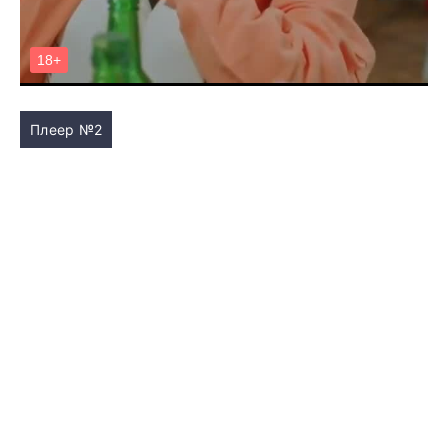
Плеер №2