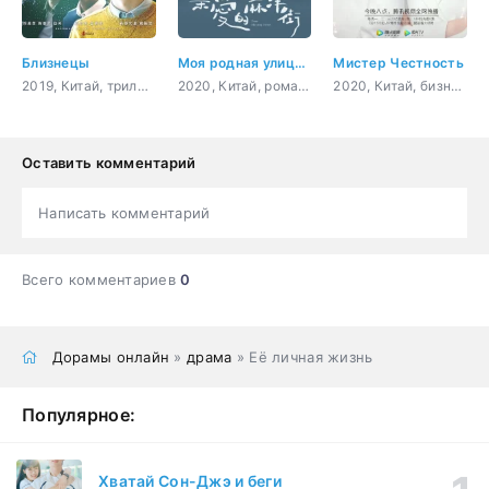
Близнецы
Моя родная улица Маян
Мистер Честность
2019, Китай, триллер, мистика, романтика, мелодрама
2020, Китай, романтика, повседневность, молодость, мелодрама
2020, Китай, бизнес, комедия, романтика, драма
Оставить комментарий
Написать комментарий
Всего комментариев
0
Дорамы онлайн
»
драма
» Её личная жизнь
Популярное:
Хватай Сон-Джэ и беги