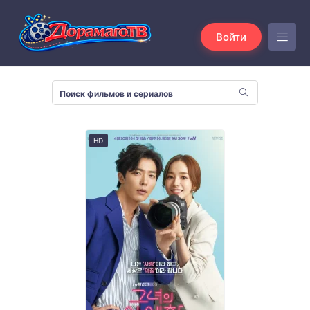
Войти
HD