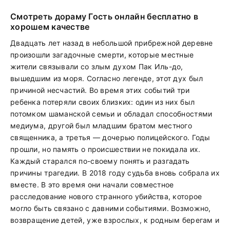
Смотреть дораму Гость онлайн бесплатно в
хорошем качестве
Двадцать лет назад в небольшой прибрежной деревне
произошли загадочные смерти, которые местные
жители связывали со злым духом Пак Иль-до,
вышедшим из моря. Согласно легенде, этот дух был
причиной несчастий. Во время этих событий три
ребенка потеряли своих близких: один из них был
потомком шаманской семьи и обладал способностями
медиума, другой был младшим братом местного
священника, а третья — дочерью полицейского. Годы
прошли, но память о происшествии не покидала их.
Каждый старался по-своему понять и разгадать
причины трагедии. В 2018 году судьба вновь собрала их
вместе. В это время они начали совместное
расследование нового странного убийства, которое
могло быть связано с давними событиями. Возможно,
возвращение детей, уже взрослых, к родным берегам и