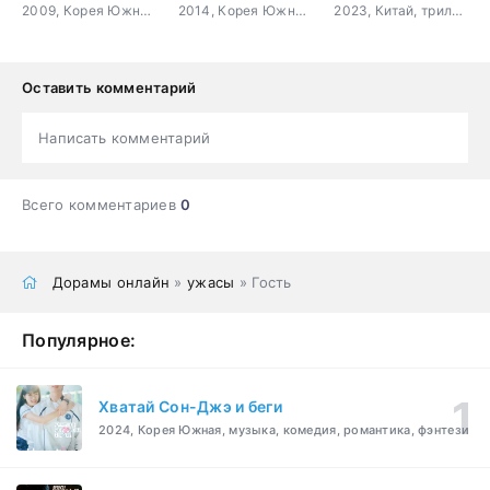
2009, Корея Южная, история, романтика, драма, боевые искусства
2014, Корея Южная, романтика, повседневность, драма, семейный
2023, Китай, триллер, мистика, комедия, драма
Оставить комментарий
Написать комментарий
Всего комментариев
0
Дорамы онлайн
»
ужасы
» Гость
Популярное:
Хватай Сон-Джэ и беги
2024, Корея Южная, музыка, комедия, романтика, фэнтези