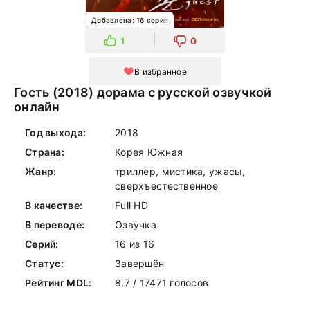
Добавлена: 16 серия
1
0
В избранное
Гость (2018) дорама с русской озвучкой
онлайн
Год выхода:
2018
Страна:
Корея Южная
Жанр:
триллер, мистика, ужасы,
сверхъестественное
В качестве:
Full HD
В переводе:
Озвучка
Серий:
16 из 16
Статус:
Завершён
Рейтинг MDL:
8.7 / 17471 голосов