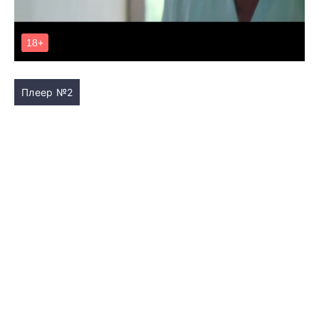
Плеер №2