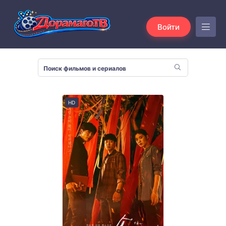
Войти
HD