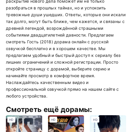
раскрытие нового дела поможет им не только
разобраться в прошлых тайнах, но и успокоить
тревожные души ушедших. Ответы, которые они искали
так долго, могут быть ближе, чем кажется, и связаны с
древней легендой, возрождённой страшными
событиями двадцатилетней давности. Предлагаем
смотреть Гость (2018) дорама онлайн с русской
озвучкой бесплатно и в хорошем качестве. Мы
предлагаем удобный и быстрый доступ к сериалу без
лишних ограничений и сложной регистрации. Просто
откройте страницу с дорамой, выберите серию и
начинайте просмотр в комфортное время.
Наслаждайтесь качественным видео и
профессиональной озвучкой прямо на нашем сайте с
любого устройства.
Смотреть ещё дорамы:
HD
HD
HD