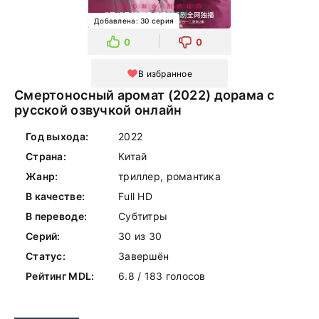
Добавлена: 30 серия
0
0
В избранное
Смертоносный аромат (2022) дорама с
русской озвучкой онлайн
Год выхода:
2022
Страна:
Китай
Жанр:
триллер, романтика
В качестве:
Full HD
В переводе:
Субтитры
Серий:
30 из 30
Статус:
Завершён
Рейтинг MDL:
6.8 / 183 голосов