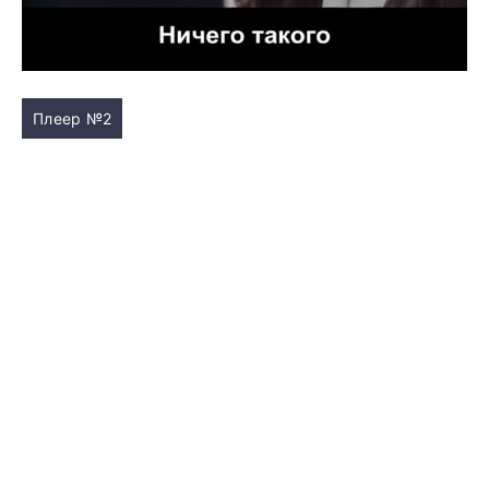
Плеер №2