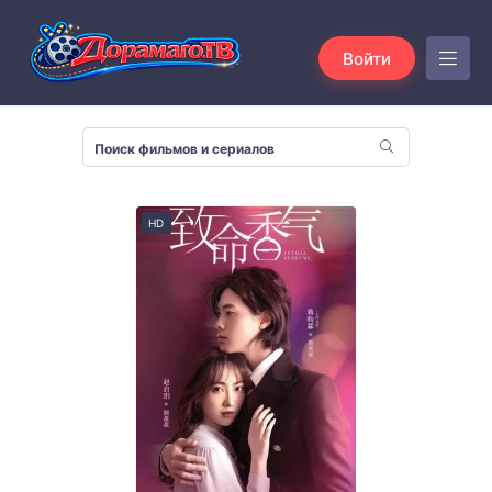
Войти
HD