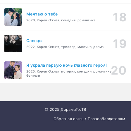
Мечтаю о тебе
2026, Корея Южная, комедия, романтика
Слепцы
2022, Корея Южная, триллер, мистика, драма
Я украла первую ночь главного героя!
2025, Корея Южная, история, комедия, романтика,
фэнтези
© 2025 ДорамаГо.ТВ
Обратная связь / Правообладателям