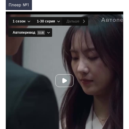
Плеер №1