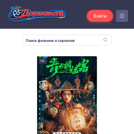
Войти
HD