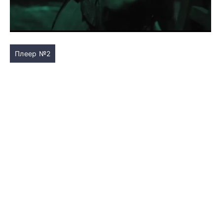
Плеер №2