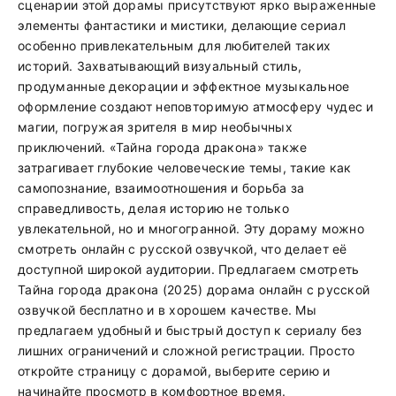
сценарии этой дорамы присутствуют ярко выраженные
элементы фантастики и мистики, делающие сериал
особенно привлекательным для любителей таких
историй. Захватывающий визуальный стиль,
продуманные декорации и эффектное музыкальное
оформление создают неповторимую атмосферу чудес и
магии, погружая зрителя в мир необычных
приключений. «Тайна города дракона» также
затрагивает глубокие человеческие темы, такие как
самопознание, взаимоотношения и борьба за
справедливость, делая историю не только
увлекательной, но и многогранной. Эту дораму можно
смотреть онлайн с русской озвучкой, что делает её
доступной широкой аудитории. Предлагаем смотреть
Тайна города дракона (2025) дорама онлайн с русской
озвучкой бесплатно и в хорошем качестве. Мы
предлагаем удобный и быстрый доступ к сериалу без
лишних ограничений и сложной регистрации. Просто
откройте страницу с дорамой, выберите серию и
начинайте просмотр в комфортное время.