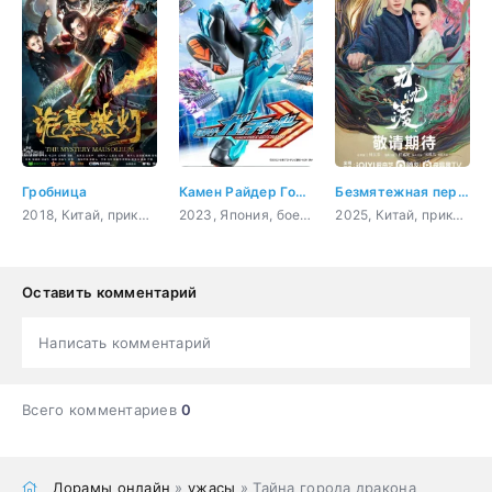
Гробница
Камен Райдер Готчард
Безмятежная переправа
2018, Китай, приключения, триллер, мистика
2023, Япония, боевик, супер сила
2025, Китай, приключения, романтика, драма, фэнтези
Оставить комментарий
Написать комментарий
Всего комментариев
0
Дорамы онлайн
»
ужасы
» Тайна города дракона