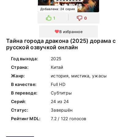
Добавлена: 24 серия
1
0
В избранное
Тайна города дракона (2025) дорама с
русской озвучкой онлайн
Год выхода:
2025
Страна:
Китай
Жанр:
история, мистика, ужасы
В качестве:
Full HD
В переводе:
Субтитры
Серий:
24 из 24
Статус:
Завершён
Рейтинг MDL:
7.2 / 122 голосов