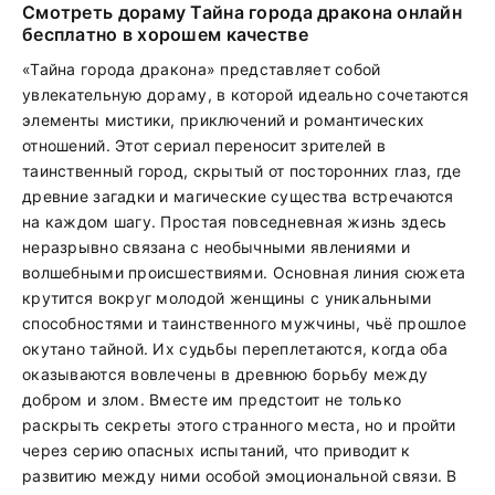
Смотреть дораму Тайна города дракона онлайн
бесплатно в хорошем качестве
«Тайна города дракона» представляет собой
увлекательную дораму, в которой идеально сочетаются
элементы мистики, приключений и романтических
отношений. Этот сериал переносит зрителей в
таинственный город, скрытый от посторонних глаз, где
древние загадки и магические существа встречаются
на каждом шагу. Простая повседневная жизнь здесь
неразрывно связана с необычными явлениями и
волшебными происшествиями. Основная линия сюжета
крутится вокруг молодой женщины с уникальными
способностями и таинственного мужчины, чьё прошлое
окутано тайной. Их судьбы переплетаются, когда оба
оказываются вовлечены в древнюю борьбу между
добром и злом. Вместе им предстоит не только
раскрыть секреты этого странного места, но и пройти
через серию опасных испытаний, что приводит к
развитию между ними особой эмоциональной связи. В