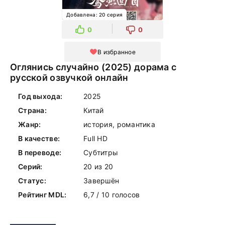
Добавлена: 20 серия
0
0
В избранное
Оглянись случайно (2025) дорама с
русской озвучкой онлайн
Год выхода:
2025
Страна:
Китай
Жанр:
история, романтика
В качестве:
Full HD
В переводе:
Субтитры
Серий:
20 из 20
Статус:
Завершён
Рейтинг MDL:
6,7 / 10 голосов