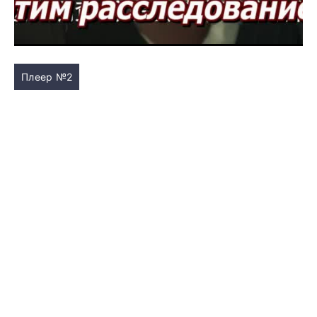
Плеер №2