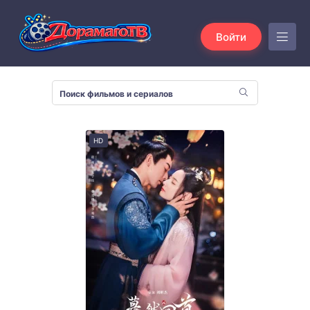
Войти
HD