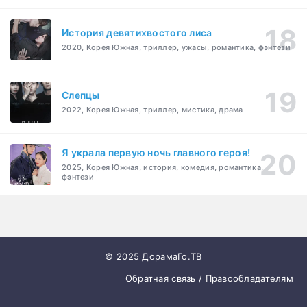
История девятихвостого лиса
2020, Корея Южная, триллер, ужасы, романтика, фэнтези
Слепцы
2022, Корея Южная, триллер, мистика, драма
Я украла первую ночь главного героя!
2025, Корея Южная, история, комедия, романтика,
фэнтези
© 2025 ДорамаГо.ТВ
Обратная связь / Правообладателям