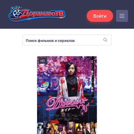
Войти
HD