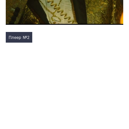
Плеер №2