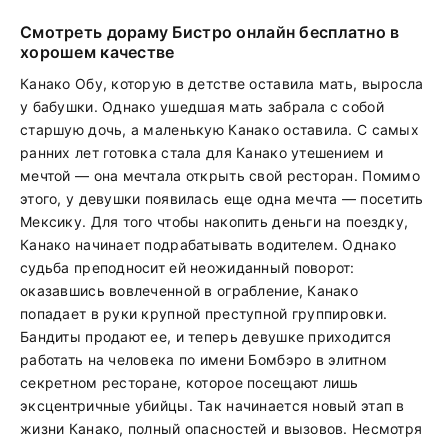
Смотреть дораму Бистро онлайн бесплатно в
хорошем качестве
Канако Обу, которую в детстве оставила мать, выросла
у бабушки. Однако ушедшая мать забрала с собой
старшую дочь, а маленькую Канако оставила. С самых
ранних лет готовка стала для Канако утешением и
мечтой — она мечтала открыть свой ресторан. Помимо
этого, у девушки появилась еще одна мечта — посетить
Мексику. Для того чтобы накопить деньги на поездку,
Канако начинает подрабатывать водителем. Однако
судьба преподносит ей неожиданный поворот:
оказавшись вовлеченной в ограбление, Канако
попадает в руки крупной преступной группировки.
Бандиты продают ее, и теперь девушке приходится
работать на человека по имени Бомбэро в элитном
секретном ресторане, которое посещают лишь
эксцентричные убийцы. Так начинается новый этап в
жизни Канако, полный опасностей и вызовов. Несмотря