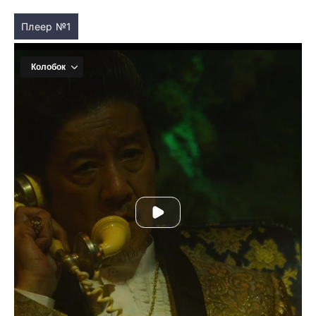
Плеер №1