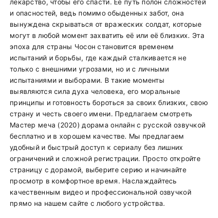
лекарство, чтобы его спасти. Ее путь полон сложностей
и опасностей, ведь помимо обыденных забот, она
вынуждена скрываться от вражеских солдат, которые
могут в любой момент захватить её или её близких. Эта
эпоха для страны Чосон становится временем
испытаний и борьбы, где каждый сталкивается не
только с внешними угрозами, но и с личными
испытаниями и выборами. В такие моменты
выявляются сила духа человека, его моральные
принципы и готовность бороться за своих близких, свою
страну и честь своего имени. Предлагаем смотреть
Мастер меча (2020) дорама онлайн с русской озвучкой
бесплатно и в хорошем качестве. Мы предлагаем
удобный и быстрый доступ к сериалу без лишних
ограничений и сложной регистрации. Просто откройте
страницу с дорамой, выберите серию и начинайте
просмотр в комфортное время. Наслаждайтесь
качественным видео и профессиональной озвучкой
прямо на нашем сайте с любого устройства.