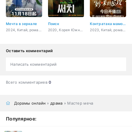
Мечта в зеркале
Поиск
Контратака мамочки
2024, Китай, романтика, восточные единоборства, фэнтези
2020, Корея Южная, военный, триллер, мистика, ужасы
2023, Китай, романтика, драма
Оставить комментарий
Написать комментарий
Всего комментариев
0
Дорамы онлайн
»
драма
» Мастер меча
Популярное: