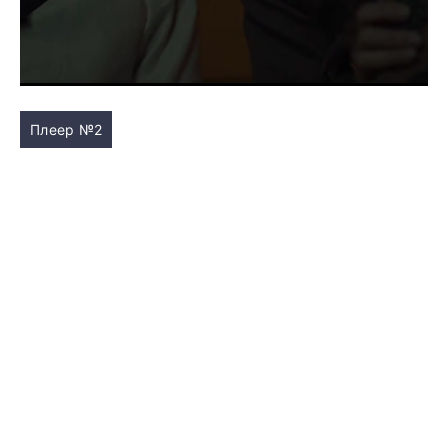
Плеер №2