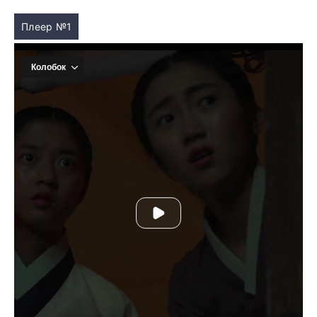
Плеер №1