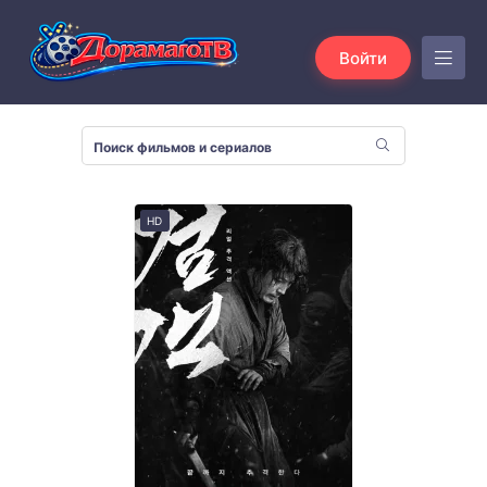
Войти
HD