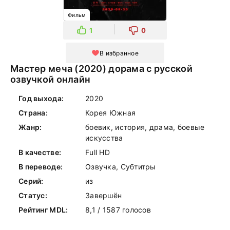
Фильм
1
0
В избранное
Мастер меча (2020) дорама с русской
озвучкой онлайн
Год выхода:
2020
Страна:
Корея Южная
Жанр:
боевик, история, драма, боевые
искусства
В качестве:
Full HD
В переводе:
Озвучка, Субтитры
Серий:
из
Статус:
Завершён
Рейтинг MDL:
8,1 / 1587 голосов