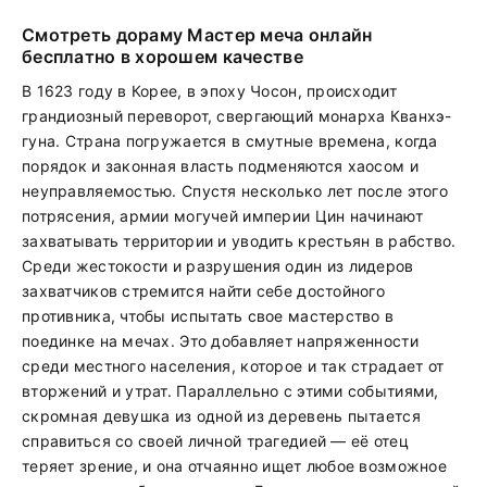
Смотреть дораму Мастер меча онлайн
бесплатно в хорошем качестве
В 1623 году в Корее, в эпоху Чосон, происходит
грандиозный переворот, свергающий монарха Кванхэ-
гуна. Страна погружается в смутные времена, когда
порядок и законная власть подменяются хаосом и
неуправляемостью. Спустя несколько лет после этого
потрясения, армии могучей империи Цин начинают
захватывать территории и уводить крестьян в рабство.
Среди жестокости и разрушения один из лидеров
захватчиков стремится найти себе достойного
противника, чтобы испытать свое мастерство в
поединке на мечах. Это добавляет напряженности
среди местного населения, которое и так страдает от
вторжений и утрат. Параллельно с этими событиями,
скромная девушка из одной из деревень пытается
справиться со своей личной трагедией — её отец
теряет зрение, и она отчаянно ищет любое возможное