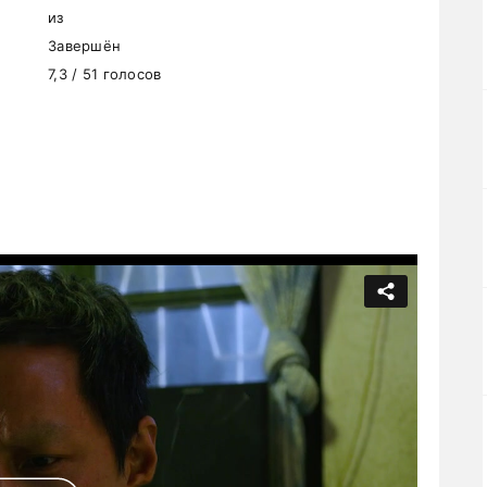
из
Завершён
7,3 / 51 голосов