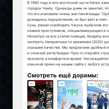
В 1990 году в юго-восточной части Китая, ка
городок Чанпу. Однажды днем он заметил, чт
что его атаковали члены жестокой банды "Ор
дожидаясь подкрепления, но был взят в плен.
Сунь, решил освободить Чжуна, выбросив его
поимки преступников, специализирующихся н
Несмотря на все усилия полиции, бандиты все
смотреть Наперегонки со временем (2020) до
хорошем качестве. Мы предлагаем удобный и 
и сложной регистрации. Просто откройте стр
просмотр в комфортное время. Наслаждайтес
озвучкой прямо на нашем сайте с любого устр
Смотреть ещё дорамы:
HD
HD
HD