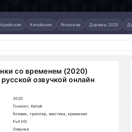
Корейские
Китайские
Японские
Дорамы 2025
Д
нки со временем (2020)
 русской озвучкой онлайн
2020
Гонконг, Китай
боевик, триллер, мистика, криминал
Full HD
Озвучка