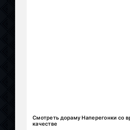
Смотреть дораму Наперегонки со в
качестве