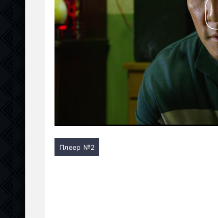
Плеер №2