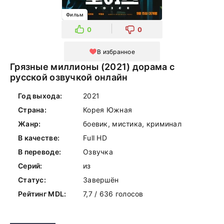
Фильм
0
0
В избранное
Грязные миллионы (2021) дорама с
русской озвучкой онлайн
Год выхода:
2021
Страна:
Корея Южная
Жанр:
боевик, мистика, криминал
В качестве:
Full HD
В переводе:
Озвучка
Серий:
из
Статус:
Завершён
Рейтинг MDL:
7,7 / 636 голосов