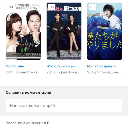
HD
HD
HD
Солги мне
Что случилось с секретарём Ким?
Мы это сделали
2011, Корея Южная, комедия, романтика
2018, Корея Южная, бизнес, комедия, романтика
2017, Япония, боевик, триллер, комедия, драма
Оставить комментарий
Написать комментарий
Всего комментариев
0