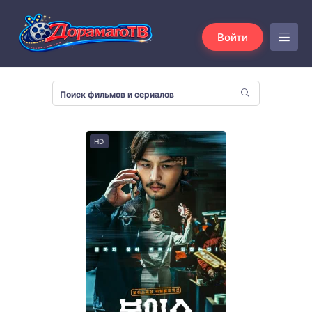
Войти
HD