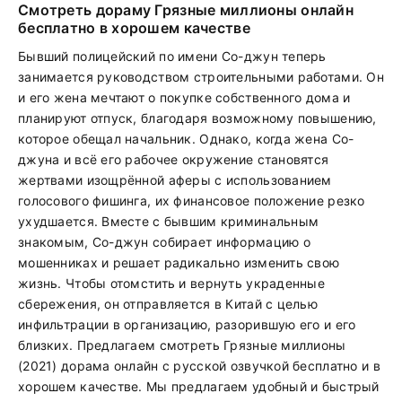
Смотреть дораму Грязные миллионы онлайн
бесплатно в хорошем качестве
Бывший полицейский по имени Со-джун теперь
занимается руководством строительными работами. Он
и его жена мечтают о покупке собственного дома и
планируют отпуск, благодаря возможному повышению,
которое обещал начальник. Однако, когда жена Со-
джуна и всё его рабочее окружение становятся
жертвами изощрённой аферы с использованием
голосового фишинга, их финансовое положение резко
ухудшается. Вместе с бывшим криминальным
знакомым, Со-джун собирает информацию о
мошенниках и решает радикально изменить свою
жизнь. Чтобы отомстить и вернуть украденные
сбережения, он отправляется в Китай с целью
инфильтрации в организацию, разорившую его и его
близких. Предлагаем смотреть Грязные миллионы
(2021) дорама онлайн с русской озвучкой бесплатно и в
хорошем качестве. Мы предлагаем удобный и быстрый