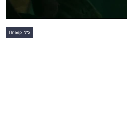
Плеер №2