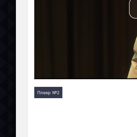
Плеер №2