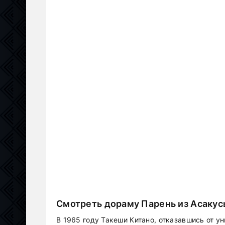
Смотреть дораму Парень из Асакус
В 1965 году Такеши Китано, отказавшись от у