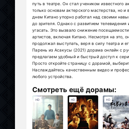
путь в театре. Он стал учеником известного 
только основам актерского мастерства, но и 
днем Китано упорно работал над своими нав
до зрителя. Однако с развитием телевидения
угасать. Это вызвало снижение посещаемости
артистов, включая Китано. Несмотря на это, 
продолжал выступать, веря в силу театра и е
Парень из Асакусы (2021) дорама онлайн с ру
предлагаем удобный и быстрый доступ к сери
Просто откройте страницу с дорамой, выбери
Наслаждайтесь качественным видео и профес
любого устройства.
Смотреть ещё дорамы:
HD
HD
HD