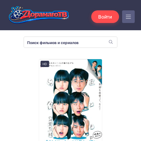
Войти
HD