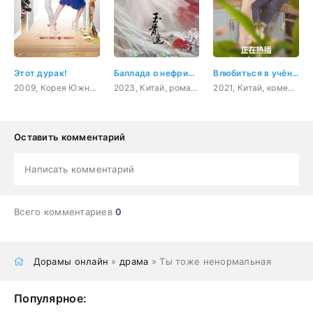
Этот дурак!
Баллада о нефритовой кости
Влюбиться в учёного
2009, Корея Южная, комедия, романтика
2023, Китай, романтика, восточные единоборства, фэнтези, политика
2021, Китай, комедия, романтика, повседневность, молодость
Оставить комментарий
Написать комментарий
Всего комментариев
0
Дорамы онлайн
»
драма
» Ты тоже ненормальная
Популярное: