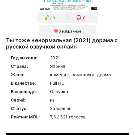
Фильм
0
0
В избранное
Ты тоже ненормальная (2021) дорама с
русской озвучкой онлайн
Год выхода:
2021
Страна:
Япония
Жанр:
комедия, романтика, драма
В качестве:
Full HD
В переводе:
Озвучка
Серий:
из
Статус:
Завершён
Рейтинг MDL:
7,6 / 521 голосов