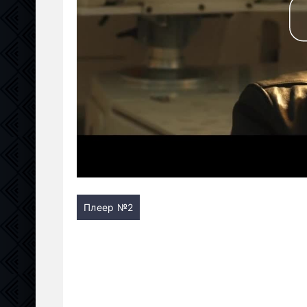
Плеер №2