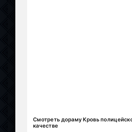
Смотреть дораму Кровь полицейско
качестве