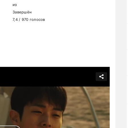
из
Завершён
7,4 / 970 голосов