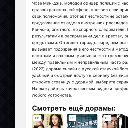
Чхве Мин-джэ, молодой офицер полиции с на
правоохранительной сфере, проявил свои при
свои полномочия. Этот акт честности не ост
предложение от отдела внутренних расследов
Кан-юна, опытного, но спорного следователя
результатами в раскрывании дел и арестах,
средствами. Он живёт гораздо шире, чем позв
вызывает подозрения в его честности и метод
сложным и опасным, учитывая его стремление
между правильным и неправильным часто ра
(2022) дорама онлайн с русской озвучкой бе
удобный и быстрый доступ к сериалу без лиш
откройте страницу с дорамой, выберите сери
Наслаждайтесь качественным видео и профес
любого устройства.
Смотреть ещё дорамы:
HD
HD
HD