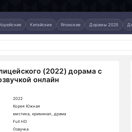
Корейские
Китайские
Японские
Дорамы 2025
Д
лицейского (2022) дорама с
озвучкой онлайн
2022
Корея Южная
мистика, криминал, драма
Full HD
Озвучка