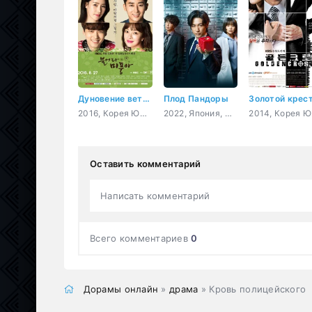
Дуновение ветра
Плод Пандоры
Золотой крес
2016, Корея Южная, закон, романтика, драма, мелодрама
2022, Япония, мистика, ужасы, драма, sci-fi
2014,
Оставить комментарий
Написать комментарий
Всего комментариев
0
Дорамы онлайн
»
драма
» Кровь полицейского