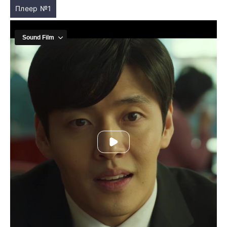
Плеер №1