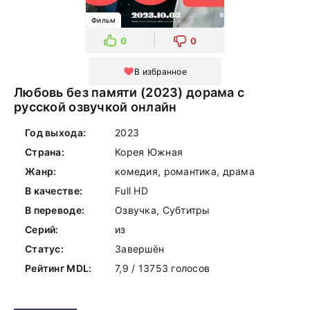
Фильм
0
0
В избранное
Любовь без памяти (2023) дорама с
русской озвучкой онлайн
Год выхода:
2023
Страна:
Корея Южная
Жанр:
комедия, романтика, драма
В качестве:
Full HD
В переводе:
Озвучка, Субтитры
Серий:
из
Статус:
Завершён
Рейтинг MDL:
7,9 / 13753 голосов