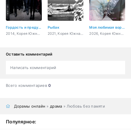
Гордость и предубеждение
Рыбак
Моя любимая воровка
2014, Корея Южная, мистика, закон, романтика
2021, Корея Южная, история, драма
2026, Корея Южная, история, комедия, романтика, сверхъестественное
Оставить комментарий
Написать комментарий
Всего комментариев
0
Дорамы онлайн
»
драма
» Любовь без памяти
Популярное: