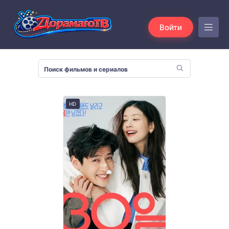
Войти
HD