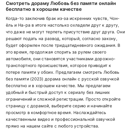
Смотреть дораму Любовь без памяти онлайн
бесплатно в хорошем качестве
Когда-то заключив брак из-за искренних чувств, Чон-
ёль и На-ра в итоге настолько охладели друг к другу,
что даже не могут терпеть присутствие друг друга. Они
решают подать на развод, который, согласно закону,
будет оформлен после тридцатидневного ожидания. В
это время, продолжая спорить за рулем своего
автомобиля, они становятся участниками дорожно-
транспортного происшествия, которое приводит к
потере памяти у обоих. Предлагаем смотреть Любовь
без памяти (2023) дорама онлайн с русской озвучкой
бесплатно и в хорошем качестве. Мы предлагаем
удобный и быстрый доступ к сериалу без лишних
ограничений и сложной регистрации. Просто откройте
страницу с дорамой, выберите серию и начинайте
просмотр в комфортное время. Наслаждайтесь
качественным видео и профессиональной озвучкой
прямо на нашем сайте с любого устройства.