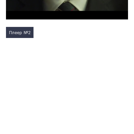
Плеер №2