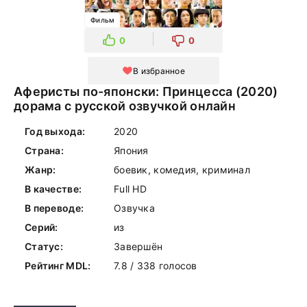
Фильм
0
0
В избранное
Аферисты по-японски: Принцесса (2020)
дорама с русской озвучкой онлайн
Год выхода:
2020
Страна:
Япония
Жанр:
боевик, комедия, криминал
В качестве:
Full HD
В переводе:
Озвучка
Серий:
из
Статус:
Завершён
Рейтинг MDL:
7.8 / 338 голосов