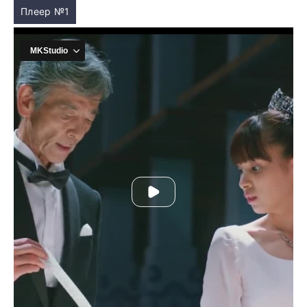
Плеер №1