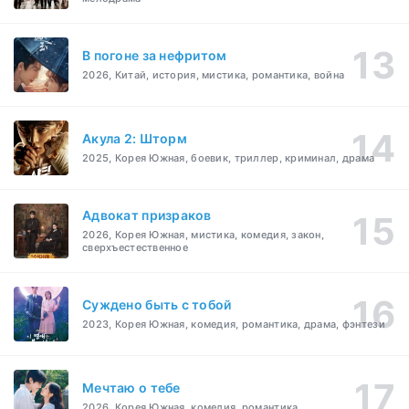
В погоне за нефритом
2026, Китай, история, мистика, романтика, война
Акула 2: Шторм
2025, Корея Южная, боевик, триллер, криминал, драма
Адвокат призраков
2026, Корея Южная, мистика, комедия, закон,
сверхъестественное
Суждено быть с тобой
2023, Корея Южная, комедия, романтика, драма, фэнтези
Мечтаю о тебе
2026, Корея Южная, комедия, романтика