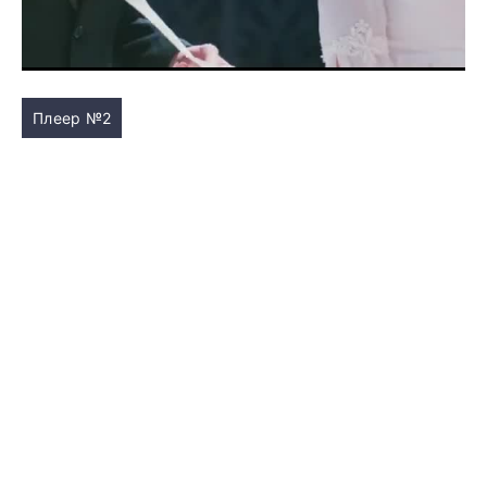
Плеер №2