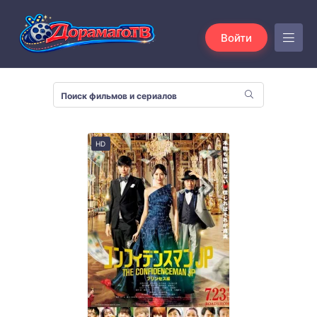
Войти
HD