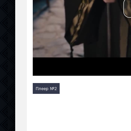
Плеер №2