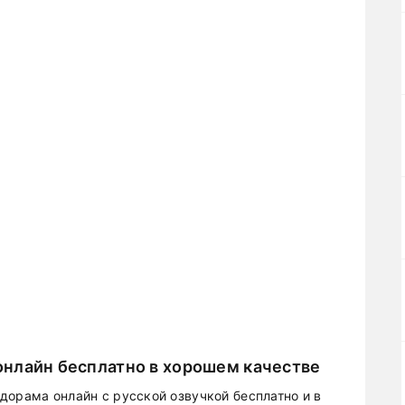
нлайн бесплатно в хорошем качестве
дорама онлайн с русской озвучкой бесплатно и в