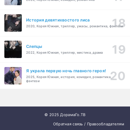
История девятихвостого лиса
2020, Корея Южная, триллер, ужасы, романтика, фэнтези
Слепцы
2022, Корея Южная, триллер, мистика, драма
Я украла первую ночь главного героя!
2025, Корея Южная, история, комедия, романтика,
фэнтези
© 2025 ДорамаГо.ТВ
Обратная связь / Правообладателям