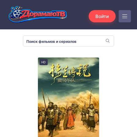
Войти
HD