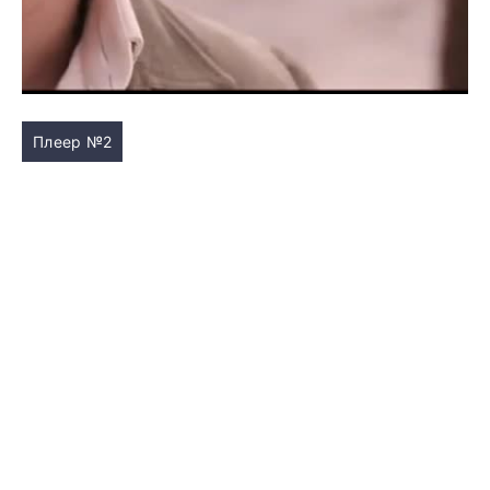
Плеер №2