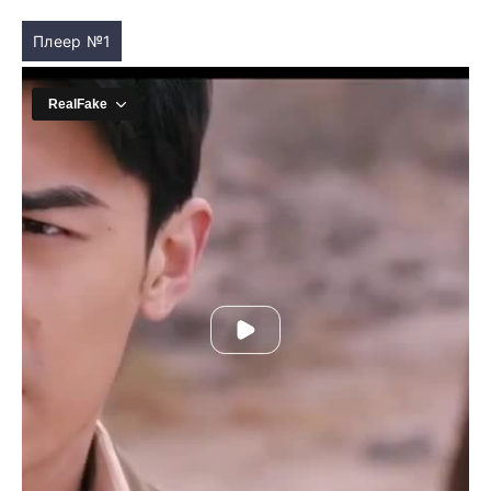
Плеер №1