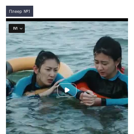
Плеер №1