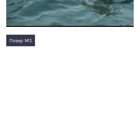
Плеер №2