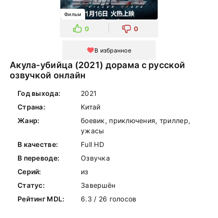
Фильм
0
0
В избранное
Акула-убийца (2021) дорама с русской
озвучкой онлайн
Год выхода:
2021
Страна:
Китай
Жанр:
боевик, приключения, триллер,
ужасы
В качестве:
Full HD
В переводе:
Озвучка
Серий:
из
Статус:
Завершён
Рейтинг MDL:
6.3 / 26 голосов