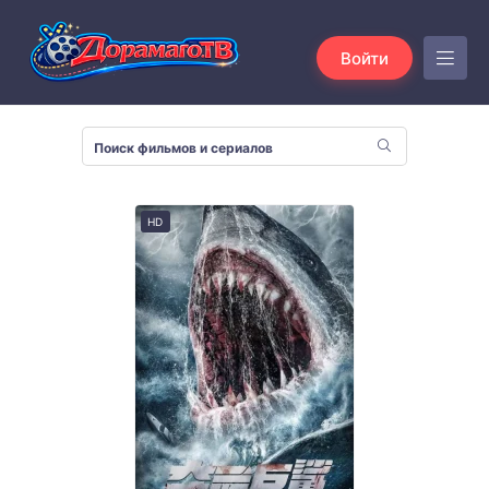
Войти
HD