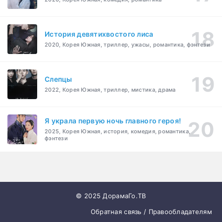
История девятихвостого лиса
2020, Корея Южная, триллер, ужасы, романтика, фэнтези
Слепцы
2022, Корея Южная, триллер, мистика, драма
Я украла первую ночь главного героя!
2025, Корея Южная, история, комедия, романтика,
фэнтези
© 2025 ДорамаГо.ТВ
Обратная связь / Правообладателям