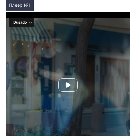
Плеер №1