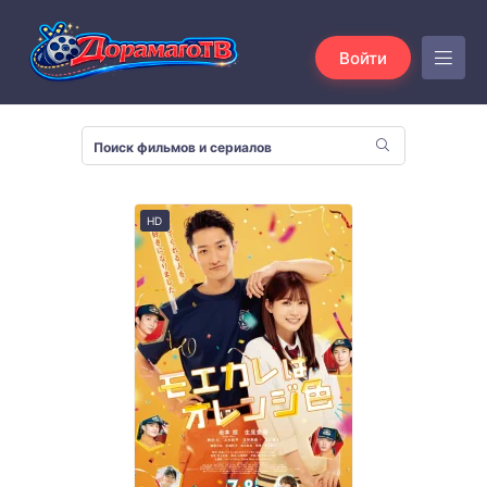
Войти
HD