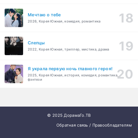
Мечтаю о тебе
2026, Корея Южная, комедия, романтика
Слепцы
2022, Корея Южная, триллер, мистика, драма
Я украла первую ночь главного героя!
2025, Корея Южная, история, комедия, романтика,
фэнтези
© 2025 ДорамаГо.ТВ
Обратная связь / Правообладателям