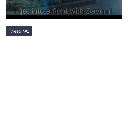
Плеер №2