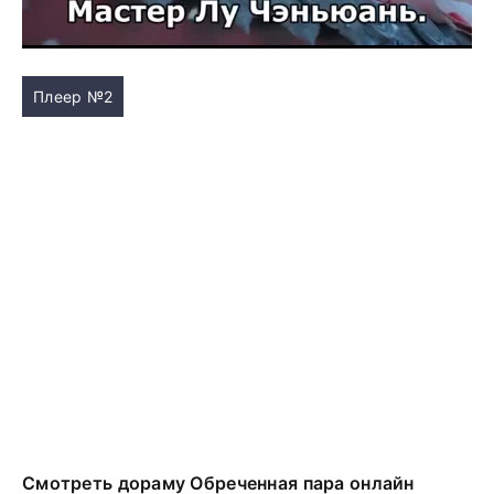
Плеер №2
Смотреть дораму Обреченная пара онлайн