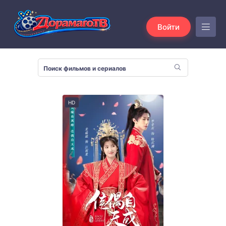
Войти
HD