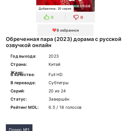
Добавлена: 20 серия
0
0
В избранное
Обреченная пара (2023) дорама с русской
озвучкой онлайн
Год выхода:
2023
Страна:
Китай
Жанр:
В качестве:
Full HD
В переводе:
Субтитры
Серий:
20 из 24
Статус:
Завершён
Рейтинг MDL:
6.5 / 18 голосов
Плеер №1