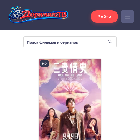
Войти
HD