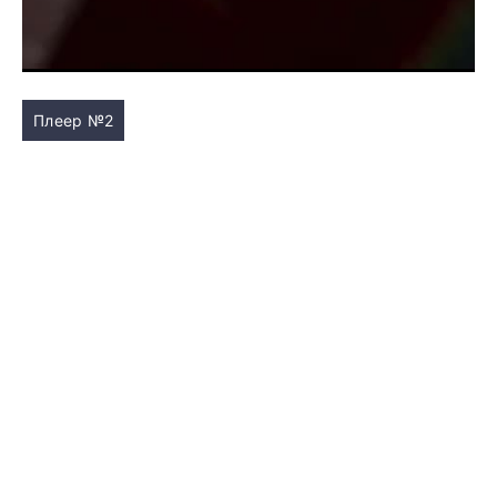
Плеер №2