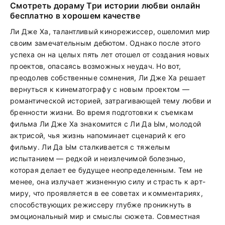
Смотреть дораму Три истории любви онлайн
бесплатно в хорошем качестве
Ли Дже Ха, талантливый кинорежиссер, ошеломил мир
своим замечательным дебютом. Однако после этого
успеха он на целых пять лет отошел от создания новых
проектов, опасаясь возможных неудач. Но вот,
преодолев собственные сомнения, Ли Дже Ха решает
вернуться к кинематографу с новым проектом —
романтической историей, затрагивающей тему любви и
бренности жизни. Во время подготовки к съемкам
фильма Ли Дже Ха знакомится с Ли Да Ым, молодой
актрисой, чья жизнь напоминает сценарий к его
фильму. Ли Да Ым сталкивается с тяжелым
испытанием — редкой и неизлечимой болезнью,
которая делает ее будущее неопределенным. Тем не
менее, она излучает жизненную силу и страсть к арт-
миру, что проявляется в ее советах и комментариях,
способствующих режиссеру глубже проникнуть в
эмоциональный мир и смыслы сюжета. Совместная