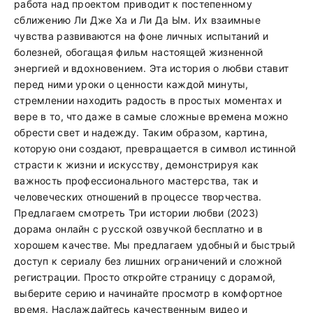
работа над проектом приводит к постепенному
сближению Ли Дже Ха и Ли Да Ым. Их взаимные
чувства развиваются на фоне личных испытаний и
болезней, обогащая фильм настоящей жизненной
энергией и вдохновением. Эта история о любви ставит
перед ними уроки о ценности каждой минуты,
стремлении находить радость в простых моментах и
вере в то, что даже в самые сложные времена можно
обрести свет и надежду. Таким образом, картина,
которую они создают, превращается в символ истинной
страсти к жизни и искусству, демонстрируя как
важность профессионального мастерства, так и
человеческих отношений в процессе творчества.
Предлагаем смотреть Три истории любви (2023)
дорама онлайн с русской озвучкой бесплатно и в
хорошем качестве. Мы предлагаем удобный и быстрый
доступ к сериалу без лишних ограничений и сложной
регистрации. Просто откройте страницу с дорамой,
выберите серию и начинайте просмотр в комфортное
время. Наслаждайтесь качественным видео и