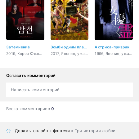
Затемнение
Зомби одним планом!
Актриса-призрак
2019, Корея Южная, мистика, ужасы, сверхъестественное
2017, Япония, ужасы, комедия
1996, Япония, ужасы, психология, сверхъестественное
Оставить комментарий
Написать комментарий
Всего комментариев
0
Дорамы онлайн
»
фэнтези
» Три истории любви