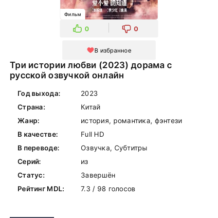
Фильм
0
0
В избранное
Три истории любви (2023) дорама с
русской озвучкой онлайн
Год выхода:
2023
Страна:
Китай
Жанр:
история, романтика, фэнтези
В качестве:
Full HD
В переводе:
Озвучка, Субтитры
Серий:
из
Статус:
Завершён
Рейтинг MDL:
7.3 / 98 голосов