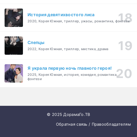
История девятихвостого лиса
2020, Корея Южная, триллер, ужасы, романтика, фэнтези
Слепцы
2022, Корея Южная, триллер, мистика, драма
Я украла первую ночь главного героя!
2025, Корея Южная, история, комедия, романтика,
фэнтези
© 2025 ДорамаГо.ТВ
Обратная связь / Правообладателям