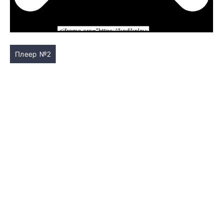
Плеер №2