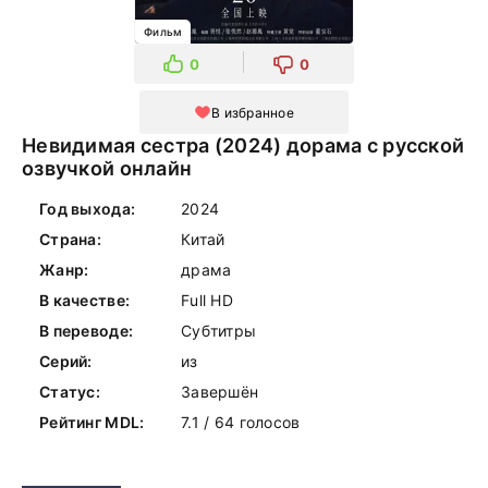
Фильм
0
0
В избранное
Невидимая сестра (2024) дорама с русской
озвучкой онлайн
Год выхода:
2024
Страна:
Китай
Жанр:
драма
В качестве:
Full HD
В переводе:
Субтитры
Серий:
из
Статус:
Завершён
Рейтинг MDL:
7.1 / 64 голосов