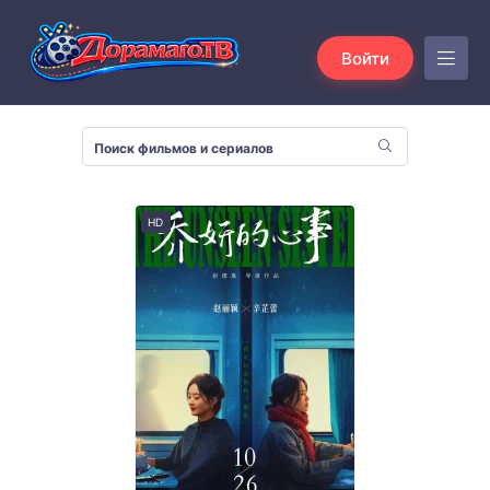
Войти
HD