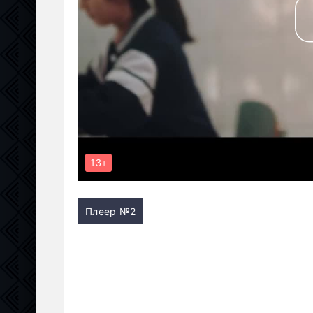
Плеер №2