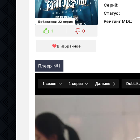
Серий:
Статус:
Рейтинг MDL:
Добавлена: 22 серия
1
0
В избранное
Плеер №1