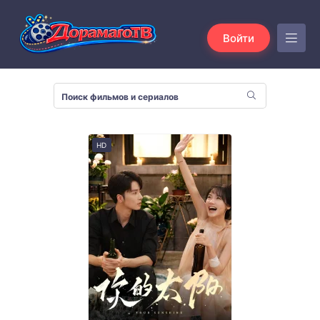
Войти
HD