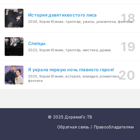
История девятихвостого лиса
2020, Корея Южная, триллер, ужасы, романтика, фэнтези
Слепцы
2022, Корея Южная, триллер, мистика, драма
Я украла первую ночь главного героя!
2025, Корея Южная, история, комедия, романтика,
фэнтези
© 2025 ДорамаГо.ТВ
Обратная связь / Правообладателям