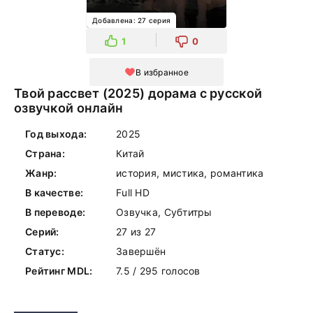
Добавлена: 27 серия
1
0
В избранное
Твой рассвет (2025) дорама с русской
озвучкой онлайн
Год выхода:
2025
Страна:
Китай
Жанр:
история, мистика, романтика
В качестве:
Full HD
В переводе:
Озвучка, Субтитры
Серий:
27 из 27
Статус:
Завершён
Рейтинг MDL:
7.5 / 295 голосов