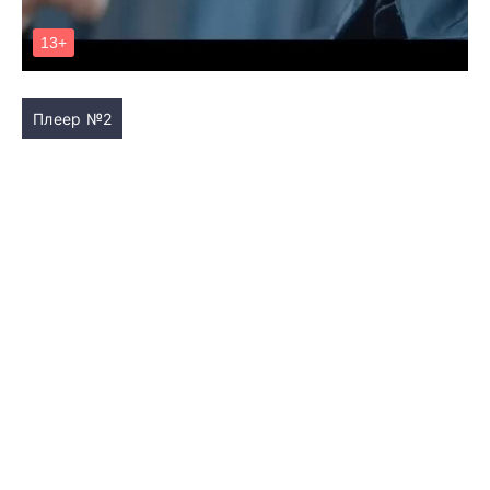
Плеер №2