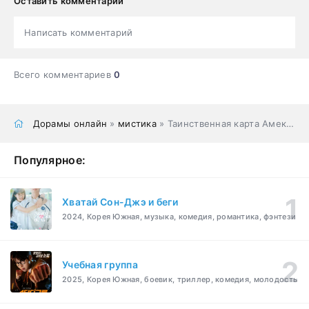
Оставить комментарий
Написать комментарий
Всего комментариев
0
Дорамы онлайн
»
мистика
» Таинственная карта Амеко Такао
Популярное:
Хватай Сон-Джэ и беги
2024, Корея Южная, музыка, комедия, романтика, фэнтези
Учебная группа
2025, Корея Южная, боевик, триллер, комедия, молодость