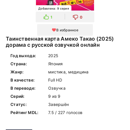
Добавлена: 9 серия
1
0
В избранное
Таинственная карта Амеко Такао (2025)
дорама с русской озвучкой онлайн
Год выхода:
2025
Страна:
Япония
Жанр:
мистика, медицина
В качестве:
Full HD
В переводе:
Озвучка
Серий:
9 из 9
Статус:
Завершён
Рейтинг MDL:
7.5 / 227 голосов