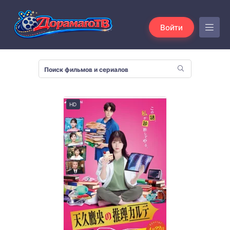
Войти
HD