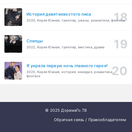
История девятихвостого лиса
2020, Корея Южная, триллер, ужасы, романтика, фэнтези
Слепцы
2022, Корея Южная, триллер, мистика, драма
Я украла первую ночь главного героя!
2025, Корея Южная, история, комедия, романтика,
фэнтези
© 2025 ДорамаГо.ТВ
Обратная связь / Правообладателям