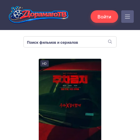
Войти
HD