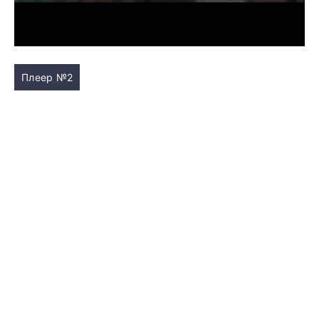
Плеер №2