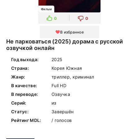
Фильм
0
0
В избранное
Не парковаться (2025) дорама с русской
озвучкой онлайн
Год выхода:
2025
Страна:
Корея Южная
Жанр:
триллер, криминал
В качестве:
Full HD
В переводе:
Озвучка
Серий:
из
Статус:
Завершён
Рейтинг MDL:
/ голосов