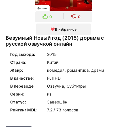
Фильм
0
0
В избранное
Безумный Новый год (2015) дорама с
русской озвучкой онлайн
Год выхода:
2015
Страна:
Китай
Жанр:
комедия, романтика, драма
В качестве:
Full HD
В переводе:
Озвучка, Субтитры
Серий:
из
Статус:
Завершён
Рейтинг MDL:
7.2 / 73 голосов