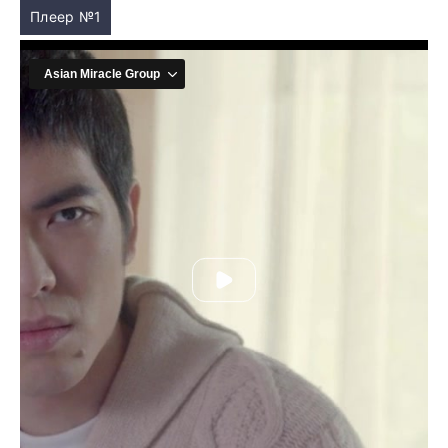
Плеер №1