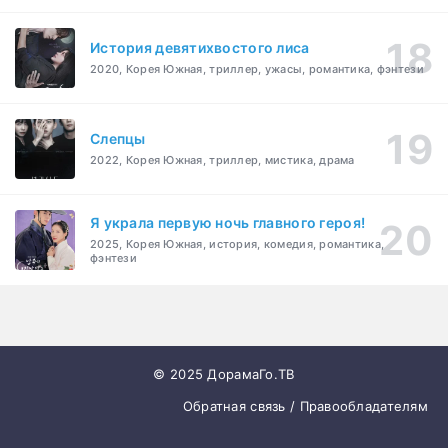
История девятихвостого лиса
2020, Корея Южная, триллер, ужасы, романтика, фэнтези
Слепцы
2022, Корея Южная, триллер, мистика, драма
Я украла первую ночь главного героя!
2025, Корея Южная, история, комедия, романтика,
фэнтези
© 2025 ДорамаГо.ТВ
Обратная связь / Правообладателям