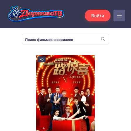
Войти
HD