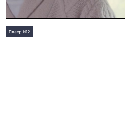
Плеер №2