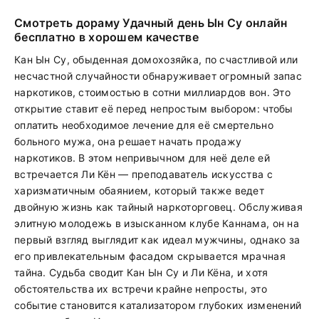
Смотреть дораму Удачный день Ын Су онлайн
бесплатно в хорошем качестве
Кан Ын Су, обыденная домохозяйка, по счастливой или
несчастной случайности обнаруживает огромный запас
наркотиков, стоимостью в сотни миллиардов вон. Это
открытие ставит её перед непростым выбором: чтобы
оплатить необходимое лечение для её смертельно
больного мужа, она решает начать продажу
наркотиков. В этом непривычном для неё деле ей
встречается Ли Кён — преподаватель искусства с
харизматичным обаянием, который также ведет
двойную жизнь как тайный наркоторговец. Обслуживая
элитную молодежь в изысканном клубе Каннама, он на
первый взгляд выглядит как идеал мужчины, однако за
его привлекательным фасадом скрывается мрачная
тайна. Судьба сводит Кан Ын Су и Ли Кёна, и хотя
обстоятельства их встречи крайне непросты, это
событие становится катализатором глубоких изменений