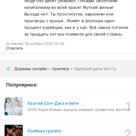
люди без денег умирают. Показан сволочизм
капитализма во всей красе! Жуткий фильм!
Выхода нет. Ты проститутка, наркоман или
прыгаешь с крыши...Живёт в роскоши один
процент корейцев, как и у нас. Всё самое поганое
за тридцать лет мы поимели для своей страны.
оставлен 18 ноября 2025 10:06
Ответить
Дорамы онлайн
»
триллер
» Удачный день Ын Су
Популярное:
Хватай Сон-Джэ и беги
2024, Корея Южная, музыка, комедия, романтика, фэнтези
Учебная группа