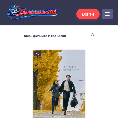
Войти
HD