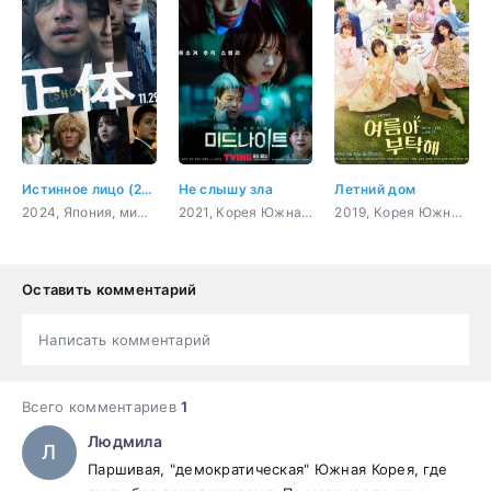
Истинное лицо (2024)
Не слышу зла
Летний дом
2024, Япония, мистика, драма
2021, Корея Южная, боевик, триллер, мистика
2019, Корея Южная, романтика, драма, мелодрама
Оставить комментарий
Написать комментарий
Всего комментариев
1
Людмила
Л
Паршивая, "демократическая" Южная Корея, где