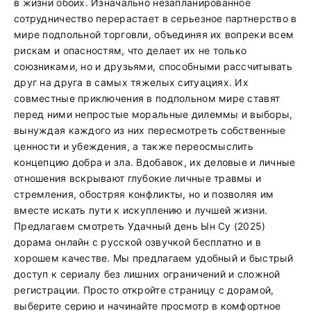
в жизни обоих. Изначально незапланированное
сотрудничество перерастает в серьезное партнерство в
мире подпольной торговли, объединяя их вопреки всем
рискам и опасностям, что делает их не только
союзниками, но и друзьями, способными рассчитывать
друг на друга в самых тяжелых ситуациях. Их
совместные приключения в подпольном мире ставят
перед ними непростые моральные дилеммы и выборы,
вынуждая каждого из них пересмотреть собственные
ценности и убеждения, а также переосмыслить
концепцию добра и зла. Вдобавок, их деловые и личные
отношения вскрывают глубокие личные травмы и
стремления, обостряя конфликты, но и позволяя им
вместе искать пути к искуплению и лучшей жизни.
Предлагаем смотреть Удачный день Ын Су (2025)
дорама онлайн с русской озвучкой бесплатно и в
хорошем качестве. Мы предлагаем удобный и быстрый
доступ к сериалу без лишних ограничений и сложной
регистрации. Просто откройте страницу с дорамой,
выберите серию и начинайте просмотр в комфортное