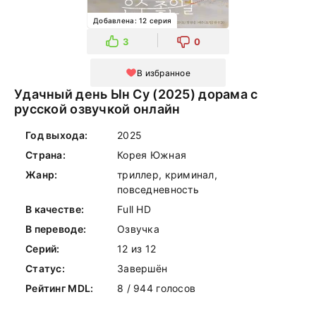
Добавлена: 12 серия
3
0
В избранное
Удачный день Ын Су (2025) дорама с
русской озвучкой онлайн
Год выхода:
2025
Страна:
Корея Южная
Жанр:
триллер, криминал,
повседневность
В качестве:
Full HD
В переводе:
Озвучка
Серий:
12 из 12
Статус:
Завершён
Рейтинг MDL:
8 / 944 голосов