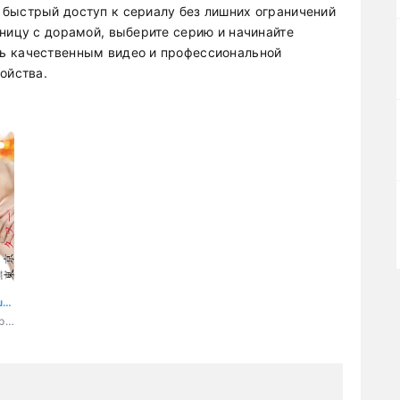
быстрый доступ к сериалу без лишних ограничений
аницу с дорамой, выберите серию и начинайте
ь качественным видео и профессиональной
ойства.
Токийская башня
2024, Япония, романтика, драма