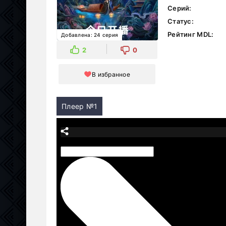
Серий:
Статус:
Рейтинг MDL:
Добавлена: 24 серия
2
0
В избранное
Плеер №1