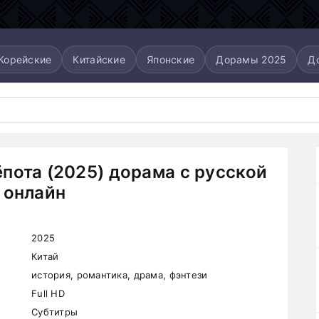
Корейские
Китайские
Японские
Дорамы 2025
Д
пота (2025) дорама с русской
 онлайн
2025
Китай
история, романтика, драма, фэнтези
Full HD
Субтитры