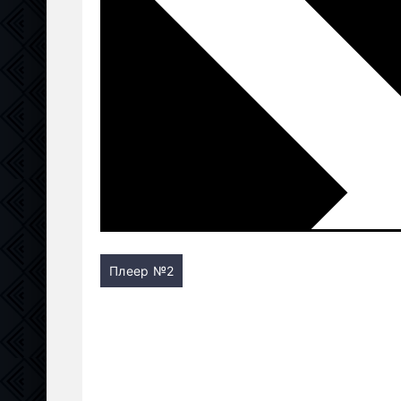
Плеер №2