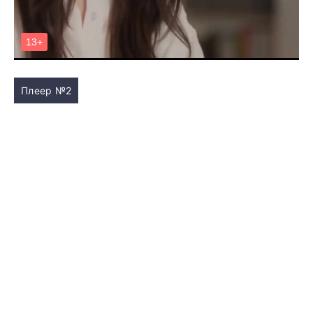
Плеер №2