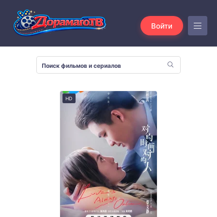
Войти
HD