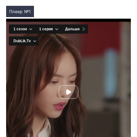
Плеер №1