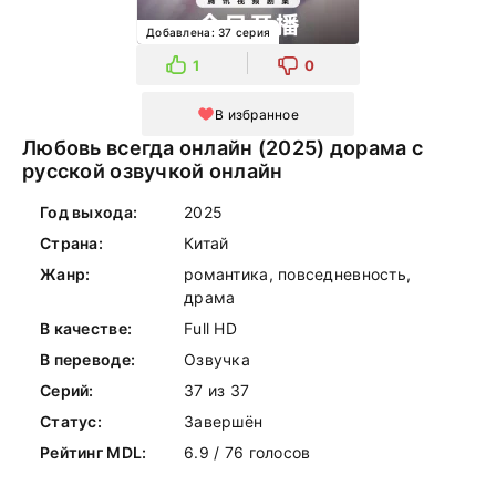
Добавлена: 37 серия
1
0
В избранное
Любовь всегда онлайн (2025) дорама с
русской озвучкой онлайн
Год выхода:
2025
Страна:
Китай
Жанр:
романтика, повседневность,
драма
В качестве:
Full HD
В переводе:
Озвучка
Серий:
37 из 37
Статус:
Завершён
Рейтинг MDL:
6.9 / 76 голосов