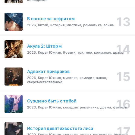
В погоне за нефритом
2026, Китай, история, мистика, романтика, война
Акула 2: Шторм
2025, Корея Южная, боевик, триллер, криминал, драма
Адвокат призраков
2026, Корея Южная, мистика, комедия, закон,
сверхъестественное
Суждено быть с тобой
2023, Корея Южная, комедия, романтика, драма, фэнтези
История девятихвостого лиса
2020, Корея Южная, триллер, ужасы, романтика, фэнтези