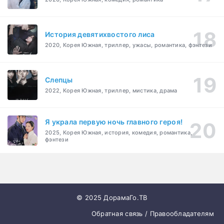
История девятихвостого лиса
2020, Корея Южная, триллер, ужасы, романтика, фэнтези
Слепцы
2022, Корея Южная, триллер, мистика, драма
Я украла первую ночь главного героя!
2025, Корея Южная, история, комедия, романтика,
фэнтези
© 2025 ДорамаГо.ТВ
Обратная связь / Правообладателям