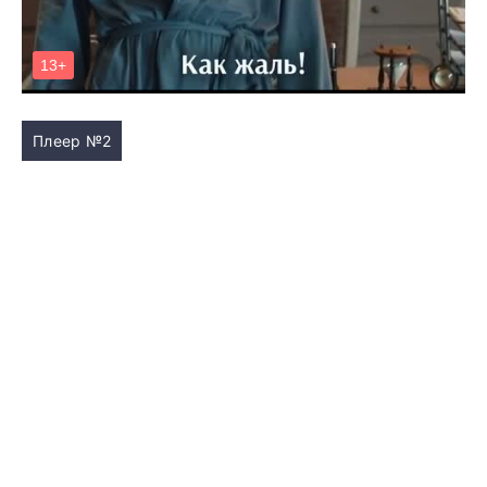
Плеер №2