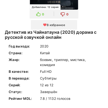
Добавлена: 12 серия
0
0
В избранное
Детектив из Чайнатауна (2020) дорама с
русской озвучкой онлайн
Год выхода:
2020
Страна:
Китай
Жанр:
боевик, триллер, мистика,
комедия
В качестве:
Full HD
В переводе:
Субтитры
Серий:
12 из 12
Статус:
Завершён
Рейтинг MDL:
7.8 / 1132 голосов