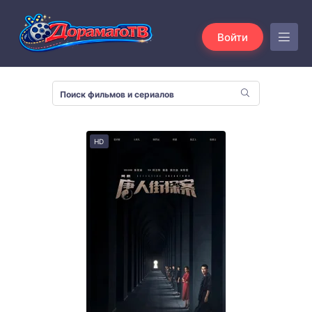
Войти
HD