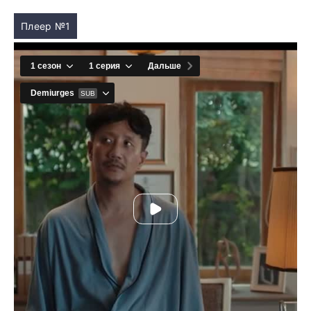
Плеер №1