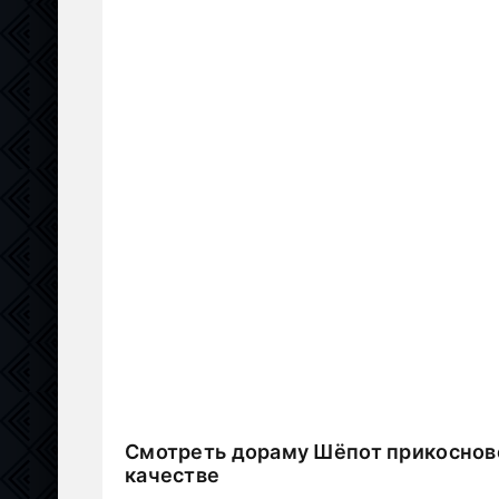
Смотреть дораму Шёпот прикоснов
качестве