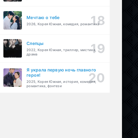
Мечтаю о тебе
2026, Корея Южная, комедия, романтика
Слепцы
2022, Корея Южная, триллер, мистика,
драма
Я украла первую ночь главного
героя!
2025, Корея Южная, история, комедия,
романтика, фэнтези