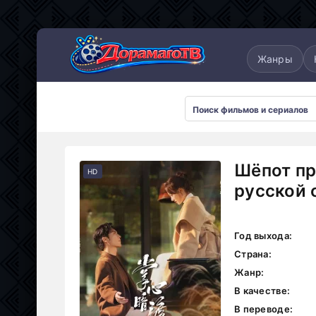
понские
Дорамы 2025
Дорамы 2026
Жанры
Шёпот пр
HD
русской 
Год выхода:
Страна:
Жанр:
В качестве:
В переводе: