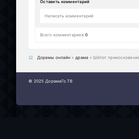
Оставить комментарий
Написать комментарий
Всего комментариев
0
Дорамы онлайн
»
драма
» Шёпот прикосновени
© 2025 ДорамаГо.ТВ