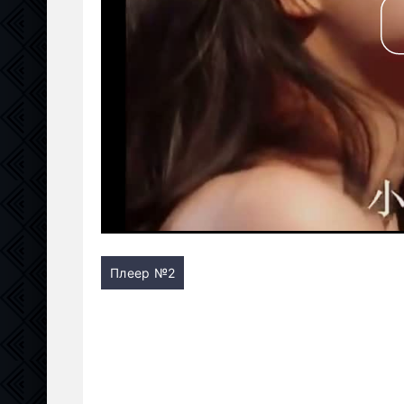
Плеер №2