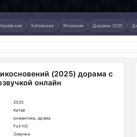
Корейские
Китайские
Японские
Дорамы 2025
Д
икосновений (2025) дорама с
озвучкой онлайн
2025
Китай
романтика, драма
Full HD
Озвучка