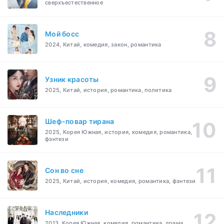
сверхъестественное
Мой босс
2024, Китай, комедия, закон, романтика
Узник красоты
2025, Китай, история, романтика, политика
Шеф-повар тирана
2025, Корея Южная, история, комедия, романтика,
фэнтези
Cон во сне
2025, Китай, история, комедия, романтика, фэнтези
Наследники
2013, Корея Южная, комедия, романтика, драма,