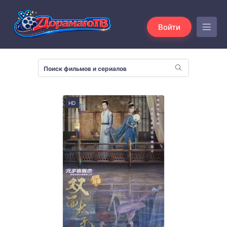
Войти
HD