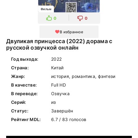
Фильм
0
0
В избранное
Двуликая принцесса (2022) дорама с
русской озвучкой онлайн
Год выхода:
2022
Страна:
Китай
Жанр:
история, романтика, фэнтези
В качестве:
Full HD
В переводе:
Озвучка
Серий:
из
Статус:
Завершён
Рейтинг MDL:
6.7 / 83 голосов