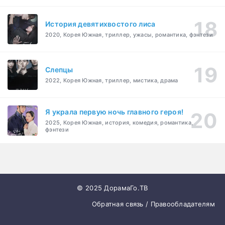
История девятихвостого лиса
2020, Корея Южная, триллер, ужасы, романтика, фэнтези
Слепцы
2022, Корея Южная, триллер, мистика, драма
Я украла первую ночь главного героя!
2025, Корея Южная, история, комедия, романтика,
фэнтези
© 2025 ДорамаГо.ТВ
Обратная связь / Правообладателям