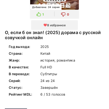
Добавлена: 24 серия
1
0
В избранное
О, если б он знал! (2025) дорама с русской
озвучкой онлайн
Год выхода:
2025
Страна:
Китай
Жанр:
история, романтика
В качестве:
Full HD
В переводе:
Субтитры
Серий:
24 из 24
Статус:
Завершён
Рейтинг MDL:
6 / 53 голосов