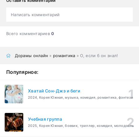
Оставить комментарий
Написать комментарий
Всего комментариев
0
Дорамы онлайн
»
романтика
» О, если б он знал!
Популярное:
Хватай Сон-Джэ и беги
2024, Корея Южная, музыка, комедия, романтика, фэнтези
Учебная группа
2025, Корея Южная, боевик, триллер, комедия, молодость