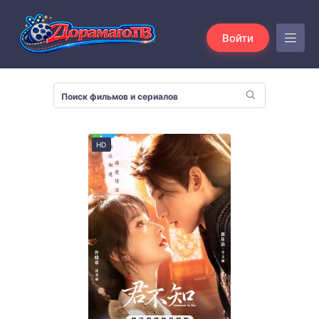
Войти
HD