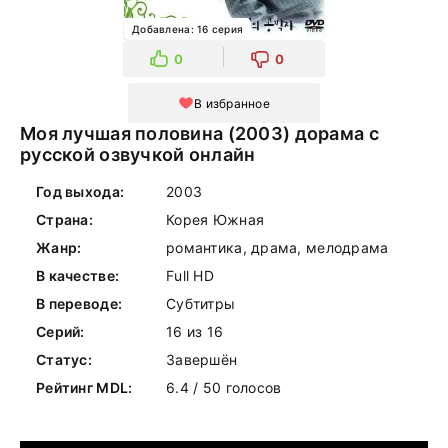
Добавлена: 16 серия
0
0
В избранное
Моя лучшая половина (2003) дорама с
русской озвучкой онлайн
Год выхода:
2003
Страна:
Корея Южная
Жанр:
романтика, драма, мелодрама
В качестве:
Full HD
В переводе:
Субтитры
Серий:
16 из 16
Статус:
Завершён
Рейтинг MDL:
6.4 / 50 голосов