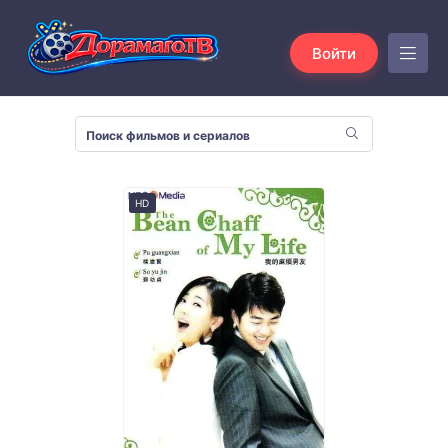
Войти
HD