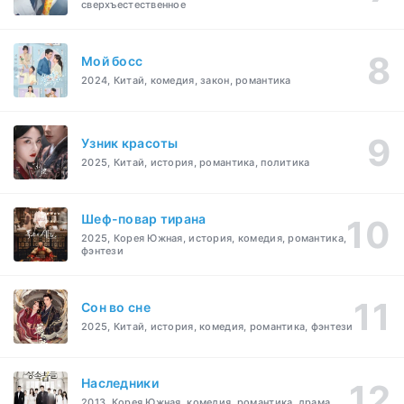
сверхъестественное
Мой босс
2024, Китай, комедия, закон, романтика
Узник красоты
2025, Китай, история, романтика, политика
Шеф-повар тирана
2025, Корея Южная, история, комедия, романтика,
фэнтези
Cон во сне
2025, Китай, история, комедия, романтика, фэнтези
Наследники
2013, Корея Южная, комедия, романтика, драма,