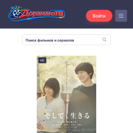
Войти
HD