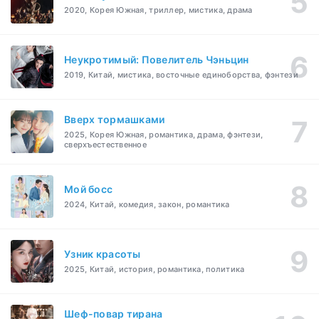
2020, Корея Южная, триллер, мистика, драма
Неукротимый: Повелитель Чэньцин
2019, Китай, мистика, восточные единоборства, фэнтези
Вверх тормашками
2025, Корея Южная, романтика, драма, фэнтези,
сверхъестественное
Мой босс
2024, Китай, комедия, закон, романтика
Узник красоты
2025, Китай, история, романтика, политика
Шеф-повар тирана