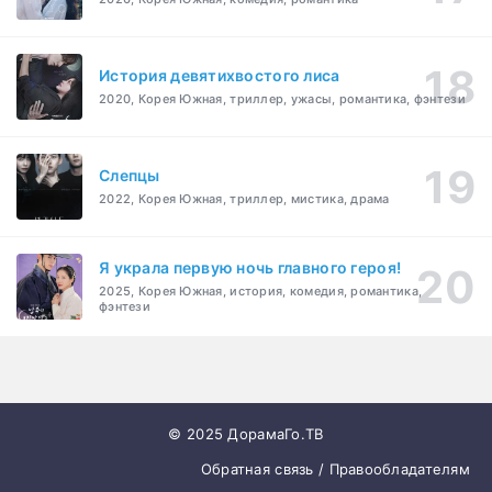
История девятихвостого лиса
2020, Корея Южная, триллер, ужасы, романтика, фэнтези
Слепцы
2022, Корея Южная, триллер, мистика, драма
Я украла первую ночь главного героя!
2025, Корея Южная, история, комедия, романтика,
фэнтези
© 2025 ДорамаГо.ТВ
Обратная связь / Правообладателям