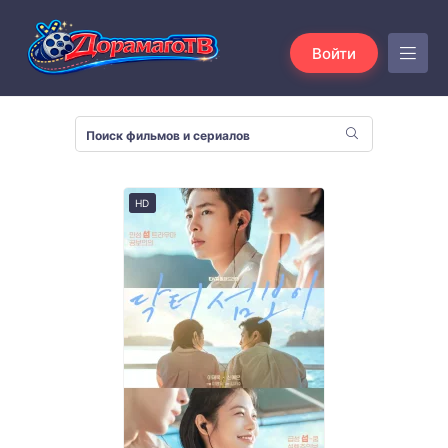
Войти
HD