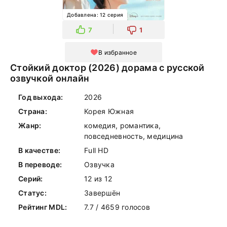
Добавлена: 12 серия
7
1
В избранное
Стойкий доктор (2026) дорама с русской
озвучкой онлайн
Год выхода:
2026
Страна:
Корея Южная
Жанр:
комедия, романтика,
повседневность, медицина
В качестве:
Full HD
В переводе:
Озвучка
Серий:
12 из 12
Статус:
Завершён
Рейтинг MDL:
7.7 / 4659 голосов