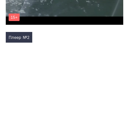
Плеер №2