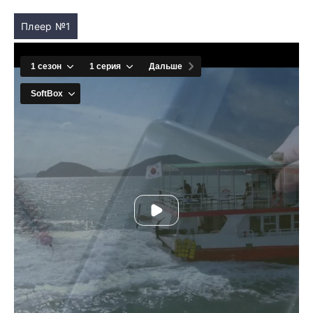
Плеер №1