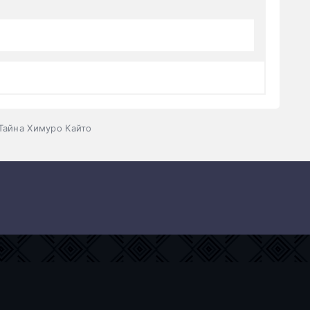
Тайна Химуро Кайто