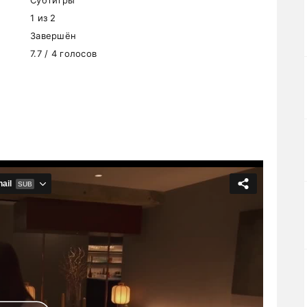
Субтитры
1 из 2
Завершён
7.7 / 4 голосов