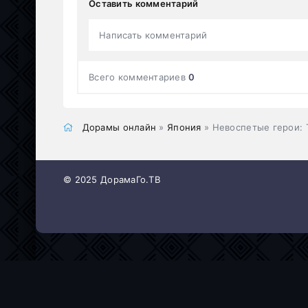
Оставить комментарий
Написать комментарий
Всего комментариев
0
Дорамы онлайн
»
Япония
» Невоспетые герои: 
© 2025 ДорамаГо.ТВ