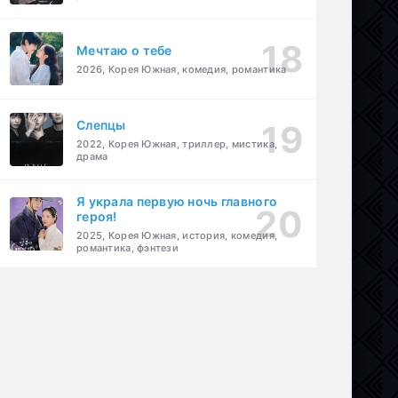
Мечтаю о тебе
2026, Корея Южная, комедия, романтика
Слепцы
2022, Корея Южная, триллер, мистика,
драма
Я украла первую ночь главного
героя!
2025, Корея Южная, история, комедия,
романтика, фэнтези