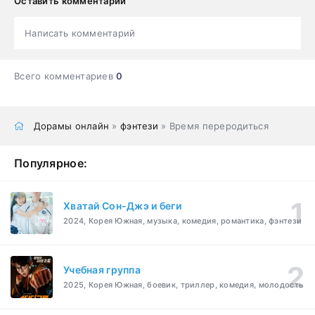
Оставить комментарий
Написать комментарий
Всего комментариев
0
Дорамы онлайн
»
фэнтези
» Время переродиться
Популярное:
Хватай Сон-Джэ и беги
2024, Корея Южная, музыка, комедия, романтика, фэнтези
Учебная группа
2025, Корея Южная, боевик, триллер, комедия, молодость