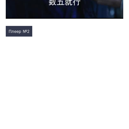
Плеер №2