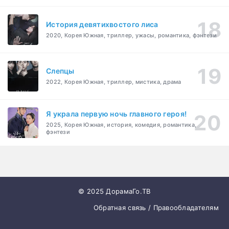
История девятихвостого лиса
2020, Корея Южная, триллер, ужасы, романтика, фэнтези
Слепцы
2022, Корея Южная, триллер, мистика, драма
Я украла первую ночь главного героя!
2025, Корея Южная, история, комедия, романтика,
фэнтези
© 2025 ДорамаГо.ТВ
Обратная связь / Правообладателям