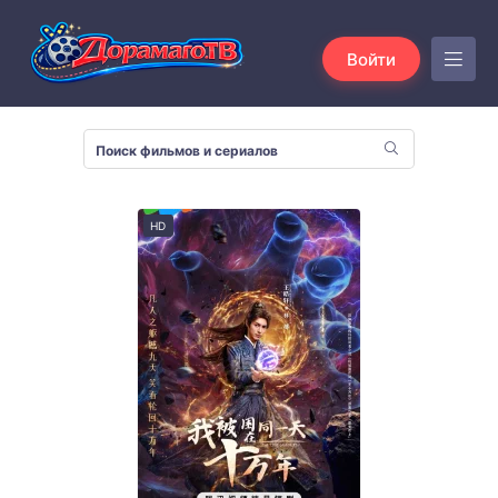
Войти
HD