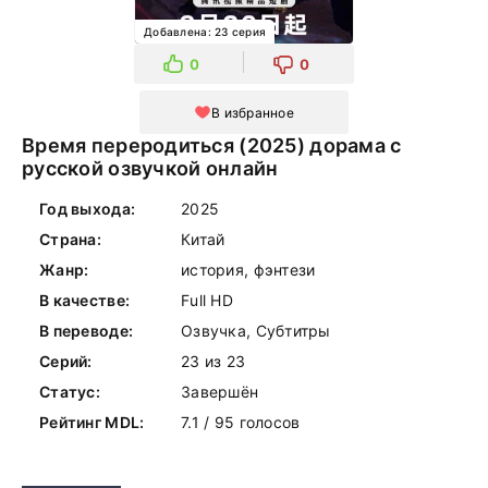
Добавлена: 23 серия
0
0
В избранное
Время переродиться (2025) дорама с
русской озвучкой онлайн
Год выхода:
2025
Страна:
Китай
Жанр:
история, фэнтези
В качестве:
Full HD
В переводе:
Озвучка, Субтитры
Серий:
23 из 23
Статус:
Завершён
Рейтинг MDL:
7.1 / 95 голосов