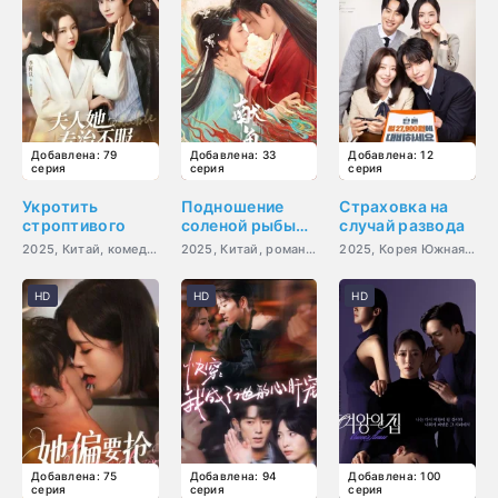
Добавлена: 79
Добавлена: 33
Добавлена: 12
серия
серия
серия
Укротить
Подношение
Страховка на
строптивого
соленой рыбы
случай развода
мастеру
2025, Китай, комедия, романтика
2025, Китай, романтика, восточные единоборства, драма, фэнтези
2025, Корея Южная, комедия, романтика, повседневность, драма
HD
HD
HD
Добавлена: 75
Добавлена: 94
Добавлена: 100
серия
серия
серия