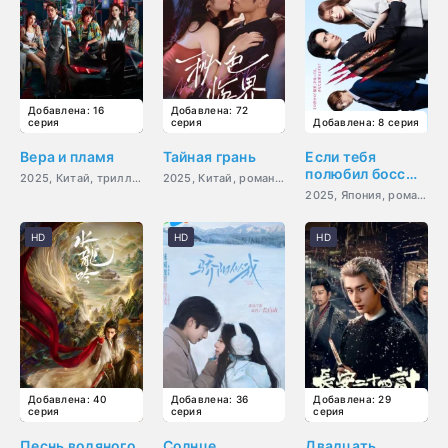
Добавлена: 16
Добавлена: 72
серия
серия
Добавлена: 8 серия
Вера и пламя
Тайная грань
Если тебя
полюбил босс
2025, Китай, триллер
2025, Китай, романтика, драма
якудза
2025, Япония, романтика
HD
HD
HD
Добавлена: 40
Добавлена: 36
Добавлена: 29
серия
серия
серия
Песнь водяного
Солнце,
Двадцать