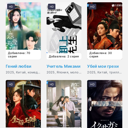
HD
HD
HD
Добавлена: 70
Добавлена: 30
серия
Добавлена: 2 серия
серия
Гений любви
Учитель Миками
Убей мои грехи
2025, Китай, комедия, романтика, фэнтези
2025, Япония, молодость, драма
2025, Китай, триллер, история, мистика
HD
HD
HD